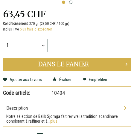
63,45 CHF
Conditionnement:
270 gr (23,50 CHF / 100 gr)
inclus TVA
plus frais d'expédition
DANS LE
PANIER
Ajouter aux favoris
Évaluer
Empfehlen
Code article:
10404
Description
Notre sélection de Balik Sjomga fait revivre la tradition scandinave
consistant à raffiner et à...
plus