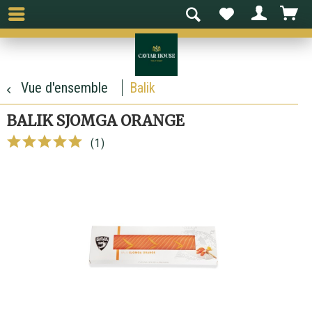
Vue d'ensemble
Balik
BALIK SJOMGA ORANGE
(
1
)