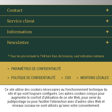
Contact
Service client
Information
Newsletter
* Tous les prix incluent la TVA hors
frais de livraison
, sauf indication contraire
PARAMÈTRES DE CONFIDENTIALITÉ
POLITIQUE DE CONFIDENTIALITÉ
CGV
MENTIONS LÉGALES
Ce site utilise des cookies nécessaires au fonctionnement technique du
site et qui sont toujours configurés. Les autres cookies conçus pour
augmenter le confort d'utilisation de ce site Web, pour servir du
publipostage ou pour faciliter l'interaction avec d'autres sites Web et
réseaux sociaux ne sont utilisés qu'avec votre consentement.