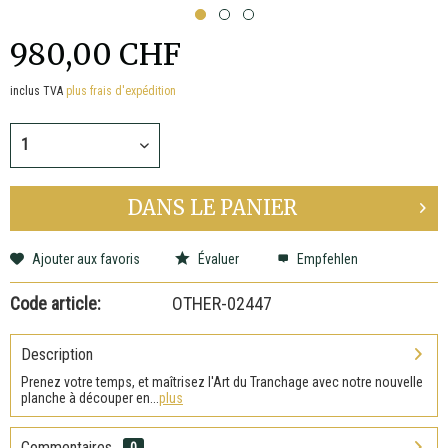
980,00 CHF
inclus TVA
plus frais d'expédition
DANS LE
PANIER
Ajouter aux favoris
Évaluer
Empfehlen
Code article:
OTHER-02447
Description
Prenez votre temps, et maîtrisez l'Art du Tranchage avec notre nouvelle
planche à découper en...
plus
Commentaires
0