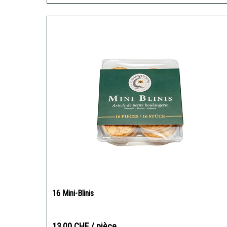
16 Mini-Blinis
13,00 CHF
/ pièce