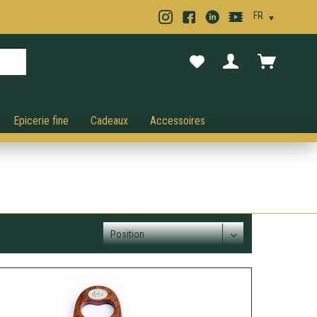
nnuler.
Epicerie fine
Cadeaux
Accessoires
Trier par: