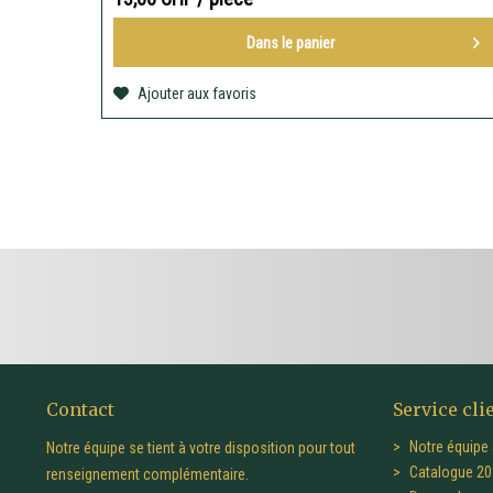
Dans le
panier
Ajouter aux favoris
Contact
Service cli
Notre équipe 
Notre équipe se tient à votre disposition pour tout
Catalogue 20
renseignement complémentaire.