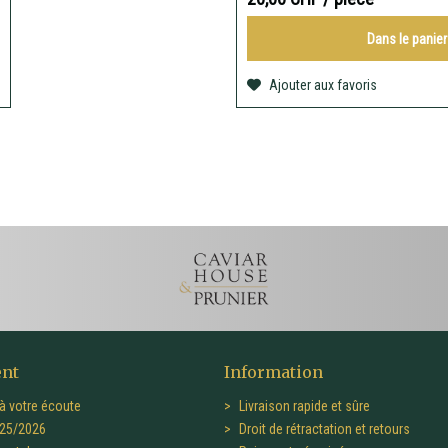
Dans le
panier
Ajouter aux favoris
ent
Information
à votre écoute
Livraison rapide et sûre
25/2026
Droit de rétractation et retours