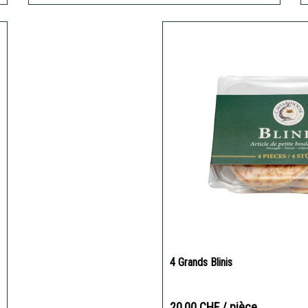
4 Grands Blinis
20,00 CHF
/ pièce