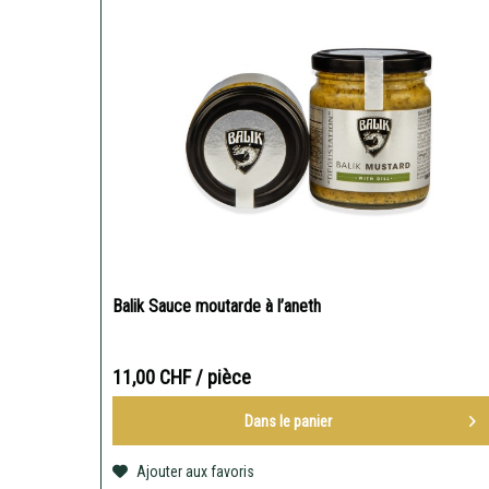
Balik Sauce moutarde à l’aneth
11,00 CHF
/ pièce
Dans le
panier
Ajouter aux favoris