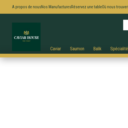
A propos de nous
Nos Manufactures
Réservez une table
Où nous trouver
Caviar
Saumon
Balik
Spécialit