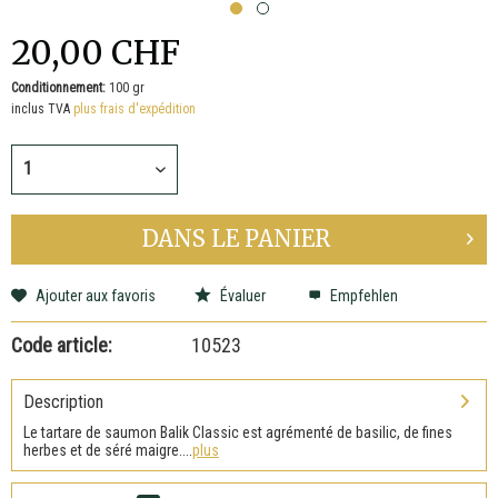
20,00 CHF
Conditionnement:
100 gr
inclus TVA
plus frais d'expédition
DANS LE
PANIER
Ajouter aux favoris
Évaluer
Empfehlen
Code article:
10523
Description
Le tartare de saumon Balik Classic est agrémenté de basilic, de fines
herbes et de séré maigre....
plus