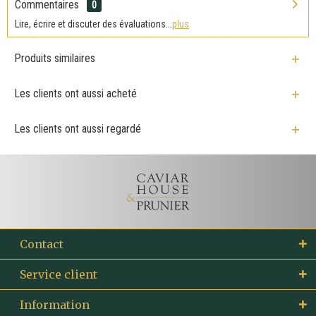
Commentaires
0
Lire, écrire et discuter des évaluations...
plus
Produits similaires
Les clients ont aussi acheté
Les clients ont aussi regardé
Contact
Service client
Information