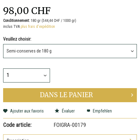
98,00 CHF
Conditionnement:
180 gr (544,44 CHF / 1000 gr)
inclus TVA
plus frais d'expédition
Veuillez choisir:
DANS LE
PANIER
Ajouter aux favoris
Évaluer
Empfehlen
Code article:
FOIGRA-00179