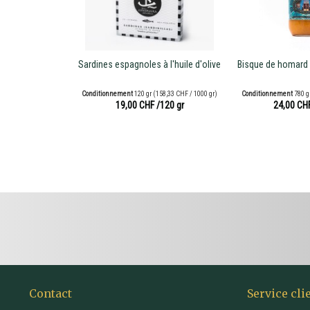
Sardines espagnoles à l'huile d'olive
Bisque de homard 
Conditionnement
120 gr
(158,33 CHF / 1000 gr)
Conditionnement
780 g
19,00 CHF
/120 gr
24,00 CH
Contact
Service cli