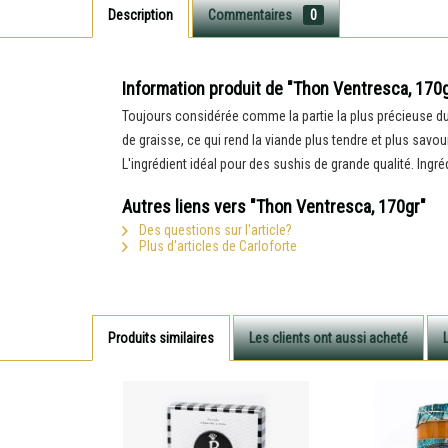
Description
Commentaires
0
Information produit de "Thon Ventresca, 170
Toujours considérée comme la partie la plus précieuse du 
de graisse, ce qui rend la viande plus tendre et plus savo
L'ingrédient idéal pour des sushis de grande qualité. Ingré
Autres liens vers "Thon Ventresca, 170gr"
Des questions sur l'article?
Plus d'articles de Carloforte
Produits similaires
Les clients ont aussi acheté