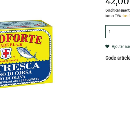
42,00
Conditionnement
inclus TVA
plus f
Ajouter aux
Code article