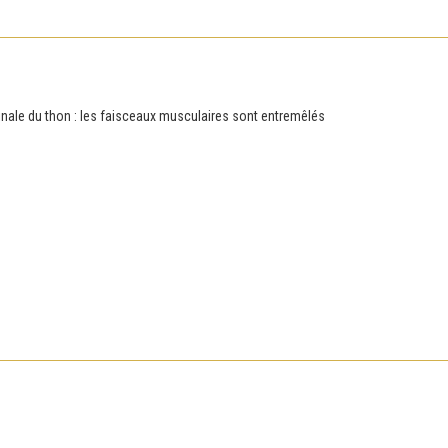
minale du thon : les faisceaux musculaires sont entremêlés