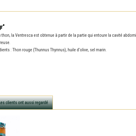
gr"
thon, la Ventresca est obtenue à partir de la partie qui entoure la cavité abdo
ureuse.
dients : Thon rouge (Thunnus Thynnus), huile d'olive, sel marin.
Les clients ont aussi regardé