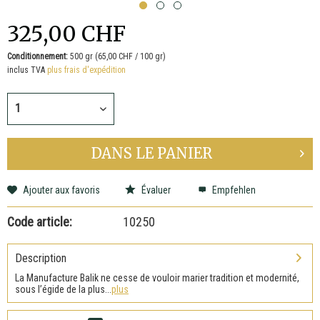
325,00 CHF
Conditionnement:
500 gr (65,00 CHF / 100 gr)
inclus TVA
plus frais d'expédition
DANS LE
PANIER
Ajouter aux favoris
Évaluer
Empfehlen
Code article:
10250
Description
La Manufacture Balik ne cesse de vouloir marier tradition et modernité,
sous l’égide de la plus...
plus