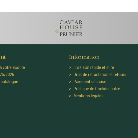
ent
Information
à votre écoute
Livraison rapide et sûre
25/2026
Droit de rétractation et retours
catalogue
Paiement sécurisé
Politique de Confidentialité
Mentions légales