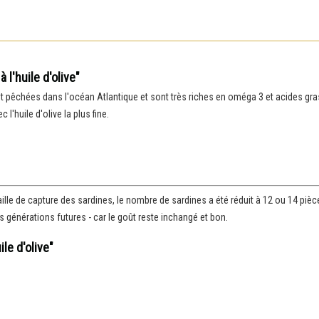
l'huile d'olive"
 pêchées dans l'océan Atlantique et sont très riches en oméga 3 et acides gra
 l'huile d'olive la plus fine.
aille de capture des sardines, le nombre de sardines a été réduit à 12 ou 14 piè
générations futures - car le goût reste inchangé et bon.
le d'olive"