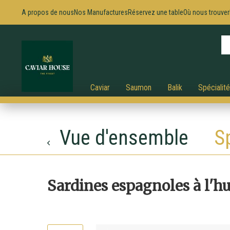
A propos de nous
Nos Manufactures
Réservez une table
Où nous trouver
Caviar
Saumon
Balik
Spécialit
Vue d'ensemble
S
Sardines espagnoles à l'hui