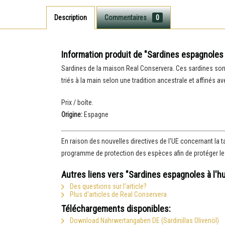
Description
Commentaires
0
Information produit de "Sardines espagnoles à 
Sardines de la maison Real Conservera. Ces sardines sont
triés à la main selon une tradition ancestrale et affinés avec
Prix / boîte.
Origine:
Espagne
En raison des nouvelles directives de l'UE concernant la t
programme de protection des espèces afin de protéger les 
Autres liens vers "Sardines espagnoles à l'hui
Des questions sur l'article?
Plus d'articles de Real Conservera
Téléchargements disponibles:
Download Nährwertangaben DE (Sardinillas Olivenöl)