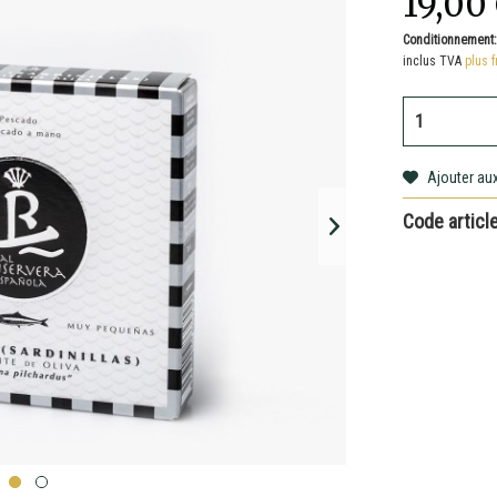
19,00
Conditionnement
inclus TVA
plus f
Ajouter aux
Code article