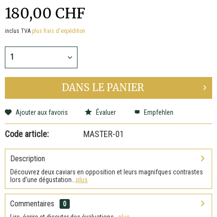
180,00 CHF
inclus TVA
plus frais d'expédition
DANS LE
PANIER
Ajouter aux favoris
Évaluer
Empfehlen
Code article:
MASTER-01
Description
Découvrez deux caviars en opposition et leurs magnifques contrastes
lors d’une dégustation...
plus
Commentaires
0
Lire, écrire et discuter des évaluations...
plus