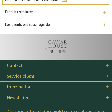
Produits similaires
Les clients ont aussi regardé
Contact
Service client
Information
Newsletter
* Tous les prix incluent la TVA hors
frais de livraison
, sauf indication contraire