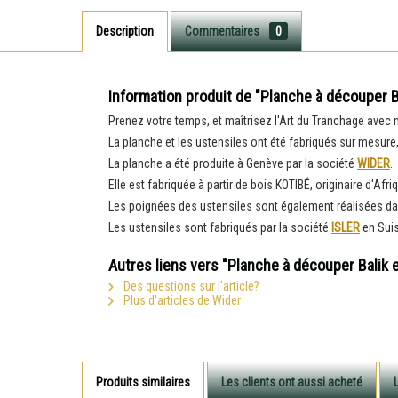
Description
Commentaires
0
Information produit de "Planche à découper B
Prenez votre temps, et maîtrisez l'Art du Tranchage avec 
La planche et les ustensiles ont été fabriqués sur mesure,
La planche a été produite à Genève par la société
WIDER
.
Elle est fabriquée à partir de bois KOTIBÉ, originaire d'Afri
Les poignées des ustensiles sont également réalisées d
Les ustensiles sont fabriqués par la société
ISLER
en Suis
Autres liens vers "Planche à découper Balik 
Des questions sur l'article?
Plus d'articles de Wider
Produits similaires
Les clients ont aussi acheté