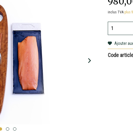
980,
inclus TVA
plus f
Ajouter aux
Code article