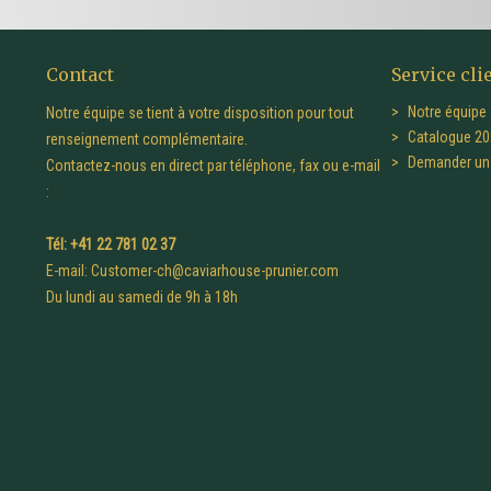
Contact
Service cli
Notre équipe 
Notre équipe se tient à votre disposition pour tout
Catalogue 20
renseignement complémentaire.
Demander un 
Contactez-nous en direct par téléphone, fax ou e-mail
:
Tél: +41 22 781 02 37
E-mail:
Customer-ch@caviarhouse-prunier.com
Du lundi au samedi de 9h à 18h