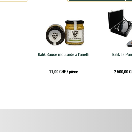
Balik Sauce moutarde à l’aneth
Balik La Par
11,00 CHF
/ pièce
2 500,00 