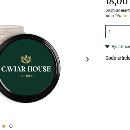
18,00
Conditionnement
inclus TVA
plus f
Ajouter aux
Code article