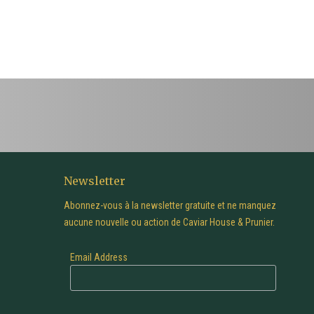
Newsletter
Abonnez-vous à la newsletter gratuite et ne manquez
aucune nouvelle ou action de Caviar House & Prunier.
Email Address