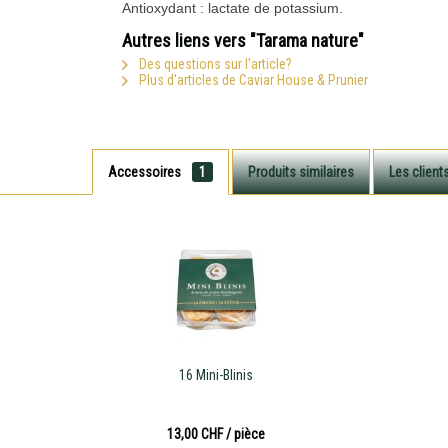
Antioxydant : lactate de potassium.
Autres liens vers "Tarama nature"
Des questions sur l'article?
Plus d'articles de Caviar House & Prunier
Accessoires
1
Produits similaires
Les client
16 Mini-Blinis
13,00 CHF
/ pièce