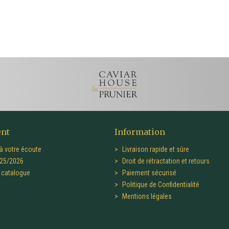
ent
Information
à votre écoute
Livraison rapide et sûre
25/2026
Droit de rétractation et retours
catalogue
Paiement sécurisé
Politique de Confidentialité
Mentions légales