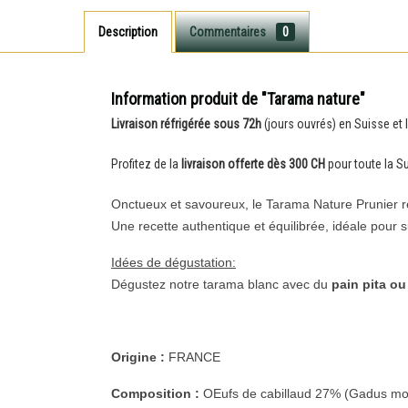
Description
Commentaires
0
Information produit de "Tarama nature"
Livraison réfrigérée sous 72h
(jours ouvrés) en Suisse et 
Profitez de la
livraison offerte dès 300 CH
pour toute la Su
Onctueux et savoureux, le Tarama Nature Prunier ré
Une recette authentique et équilibrée, idéale pour 
Idées de dégustation:
Dégustez notre tarama blanc avec du
pain pita o
Origine :
FRANCE
Composition :
OEufs de cabillaud 27% (Gadus morhu