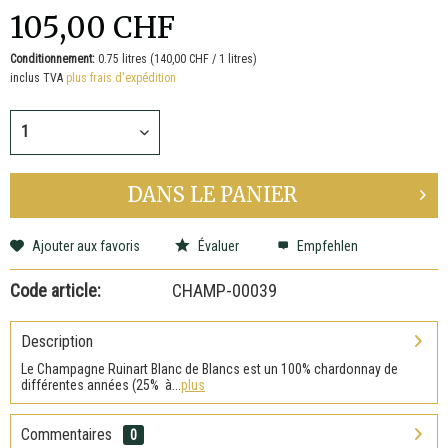
105,00 CHF
Conditionnement:
0.75 litres (140,00 CHF / 1 litres)
inclus TVA
plus frais d'expédition
DANS LE
PANIER
Ajouter aux favoris
Évaluer
Empfehlen
Code article:
CHAMP-00039
Description
Le Champagne Ruinart Blanc de Blancs est un 100% chardonnay de
différentes années (25% à...
plus
Commentaires
0