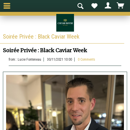
Soirée Privée : Black Caviar Week
Soirée Privée : Black Caviar Week
from::
Lucie Fonteneau
30/11/2021 10:00
0 Comments