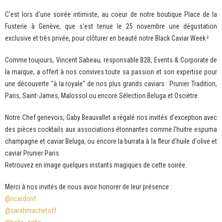
C'est lors d'une soirée intimiste, au coeur de notre boutique Place de la
Fusterie à Genève, que s'est tenue le 25 novembre une dégustation
exclusive et très privée, pour clôturer en beauté notre Black Caviar Week !
Comme toujours, Vincent Sabeau, responsable B2B, Events & Corporate de
la marque, a offert à nos convives toute sa passion et son expertise pour
une découverte "à la royale" de nos plus grands caviars : Prunier Tradition,
Paris, Saint-James, Malossol ou encore Sélection Beluga et Osciètre.
Notre Chef genevois, Gaby Beauvallet a régalé nos invités d'exception avec
des pièces cocktails aux associations étonnantes comme l'huitre espuma
champagne et caviar Beluga, ou encore la burrata à la fleur d'huile d'olive et
caviar Prunier Paris.
Retrouvez en image quelques instants magiques de cette soirée.
Merci à nos invités de nous avoir honorer de leur présence :
@ricardonf
@sarahmachetoff