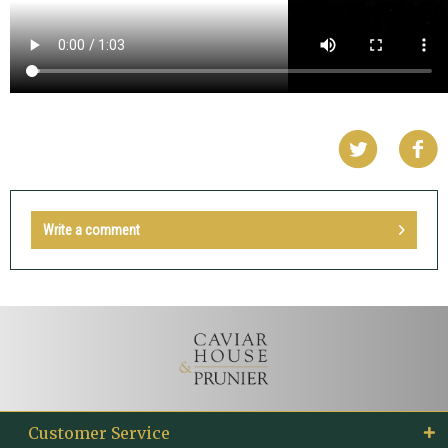
Write a comment
Customer Service