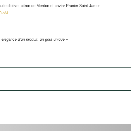
huile d’olive, citron de Menton et caviar Prunier Saint-James
g0-bM
et élégance d’un produit, un goût unique »