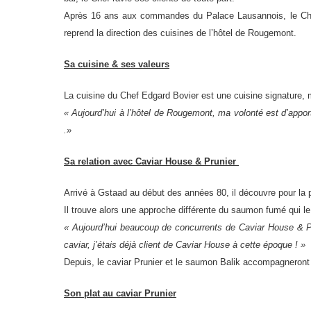
Après 16 ans aux commandes du Palace Lausannois, le Chef
reprend la direction des cuisines de l’hôtel de Rougemont.
Sa cuisine & ses valeurs
La cuisine du Chef Edgard Bovier est une cuisine signature, méd
« Aujourd’hui à l’hôtel de Rougemont, ma volonté est d’appo
.
»
Sa relation avec Caviar House & Prunier
Arrivé à Gstaad au début des années 80, il découvre pour l
Il trouve alors une approche différente du saumon fumé qui le s
« Aujourd’hui beaucoup de concurrents de Caviar House & Prun
caviar, j’étais déjà client de Caviar House à cette époque ! »
Depuis, le caviar Prunier et le saumon Balik accompagneront l
Son plat au caviar Prunier