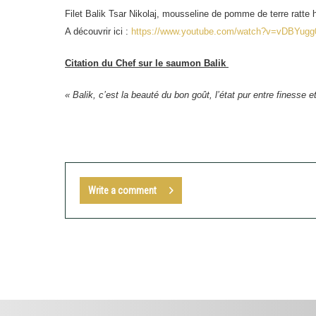
Filet Balik Tsar Nikolaj, mousseline de pomme de terre ratte 
A découvrir ici :
https://www.youtube.com/watch?v=vDBYug
Citation du Chef sur le saumon Balik
« Balik, c’est la beauté du bon goût, l’état pur entre finesse 
Write a comment