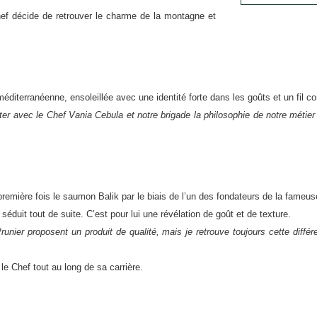
 décide de retrouver le charme de la montagne et
iterranéenne, ensoleillée avec une identité forte dans les goûts et un fil con
rter avec le Chef Vania Cebula et notre brigade la philosophie de notre métier 
a première fois le saumon Balik par le biais de l’un des fondateurs de la fameu
éduit tout de suite. C’est pour lui une révélation de goût et de texture.
ier proposent un produit de qualité, mais je retrouve toujours cette différ
e Chef tout au long de sa carrière.