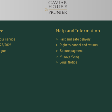
ce
Help and Information
our service
Fast and safe delivery
25/2026
Right to cancel and returns
ogue
Secure payment
Privacy Policy
Legal Notice