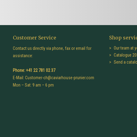
Customer Service
Shop servi
Our team at y
Contact us directly via phone, fax or email for
Catalogue 20
assistance:
Send a catal
Phone: +41 22 781 02 37
E-Mail:
Customer-ch@caviarhouse-prunier.com
Mon – Sat: 9 am – 6 pm