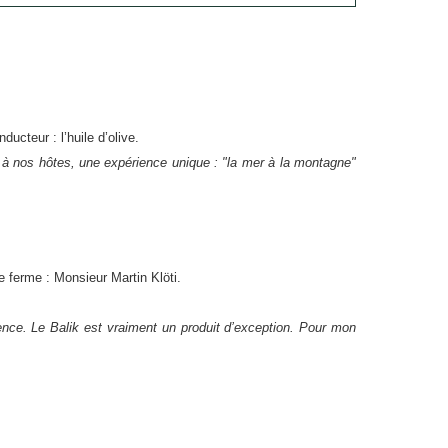
ducteur : l’huile d’olive.
à nos hôtes, une expérience unique : "la mer à la montagne"
se ferme : Monsieur Martin Klöti.
ence. Le Balik est vraiment un produit d’exception
.
Pour mon