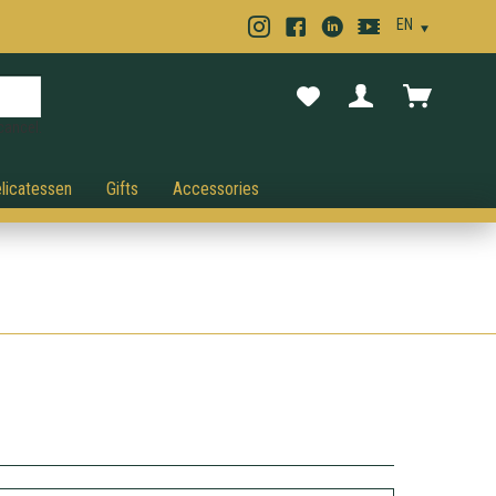
cancel.
licatessen
Gifts
Accessories