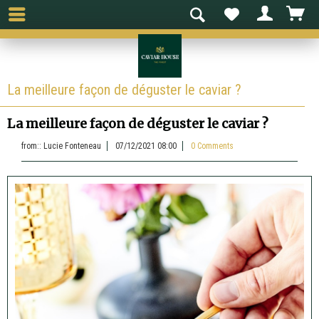
La meilleure façon de déguster le caviar ?
La meilleure façon de déguster le caviar ?
from::
Lucie Fonteneau
07/12/2021 08:00
0 Comments