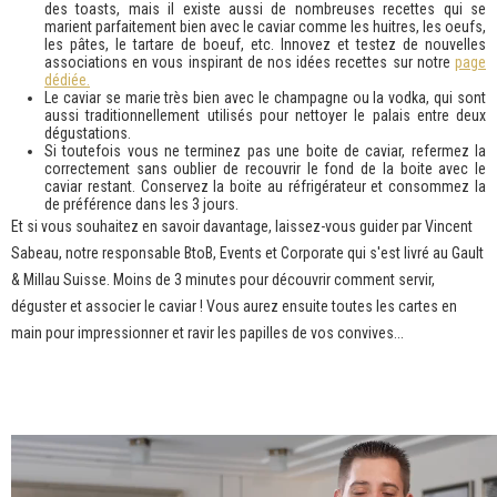
des toasts, mais il existe aussi de nombreuses recettes qui se
marient parfaitement bien avec le caviar comme les huitres, les oeufs,
les pâtes, le tartare de boeuf, etc. Innovez et testez de nouvelles
associations en vous inspirant de nos idées recettes sur notre
page
dédiée
.
Le caviar se marie très bien avec le champagne ou la vodka, qui sont
aussi traditionnellement utilisés pour nettoyer le palais entre deux
dégustations.
Si toutefois vous ne terminez pas une boite de caviar, refermez la
correctement sans oublier de recouvrir le fond de la boite avec le
caviar restant. Conservez la boite au réfrigérateur et consommez la
de préférence dans les 3 jours.
Et si vous souhaitez en savoir davantage, laissez-vous guider par Vincent
Sabeau, notre responsable BtoB, Events et Corporate qui s'est livré au Gault
& Millau Suisse. Moins de 3 minutes pour découvrir comment servir,
déguster et associer le caviar ! Vous aurez ensuite toutes les cartes en
main pour impressionner et ravir les papilles de vos convives...