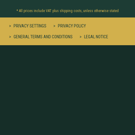
* All prices include VAT plus
shipping costs
, unless otherwise stated
PRIVACY SETTINGS
PRIVACY POLICY
GENERAL TERMS AND CONDITIONS
LEGAL NOTICE