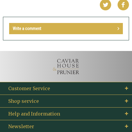
Write a comment
Customer Service
Shop service
Help and Information
Newsletter