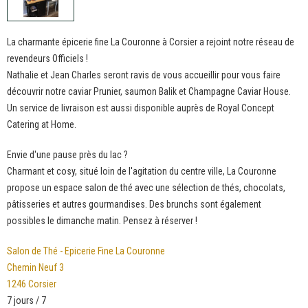
La charmante épicerie fine La Couronne à Corsier a rejoint notre réseau de
revendeurs Officiels !
Nathalie et Jean Charles seront ravis de vous accueillir pour vous faire
découvrir notre caviar Prunier, saumon Balik et Champagne Caviar House.
Un service de livraison est aussi disponible auprès de Royal Concept
Catering at Home.
Envie d'une pause près du lac ?
Charmant et cosy, situé loin de l'agitation du centre ville, La Couronne
propose un espace salon de thé avec une sélection de thés, chocolats,
pâtisseries et autres gourmandises. Des brunchs sont également
possibles le dimanche matin. Pensez à réserver !
Salon de Thé - Epicerie Fine La Couronne
Chemin Neuf 3
1246 Corsier
7 jours / 7