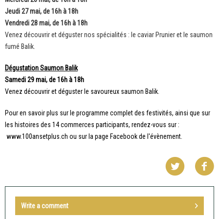
Jeudi 27 mai, de 16h à 18h
Vendredi 28 mai, de 16h à 18h
Venez découvrir et déguster nos spécialités : le caviar Prunier et le saumon
fumé Balik.
Dégustation Saumon Balik
Samedi 29 mai, de 16h à 18h
Venez découvrir et déguster le savoureux saumon Balik.
Pour en savoir plus sur le programme complet des festivités, ainsi que sur
les histoires des 14 commerces participants, rendez-vous sur :
www.100ansetplus.ch
ou sur la page
Facebook
de l'évènement.
Write a comment