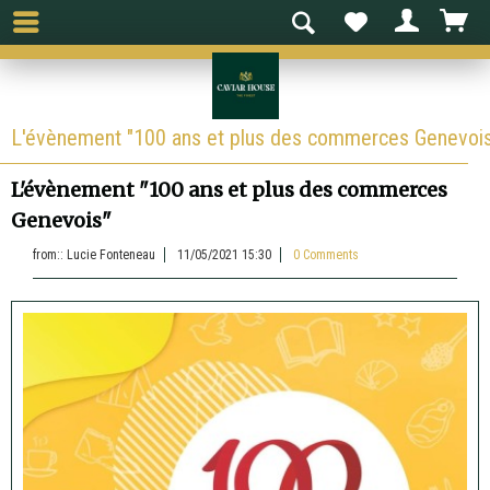
L'évènement "100 ans et plus des commerces Genevoi
L'évènement "100 ans et plus des commerces
Genevois"
from::
Lucie Fonteneau
11/05/2021 15:30
0 Comments