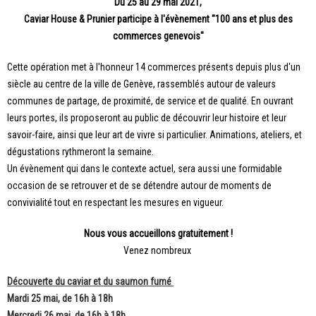
Du 25 au 29 mai 2021,
Caviar House & Prunier participe à l'évènement "100 ans et plus des
commerces genevois"
Cette opération met à l'honneur 14 commerces présents depuis plus d'un
siècle au centre de la ville de Genève, rassemblés autour de valeurs
communes de partage, de proximité, de service et de qualité. En ouvrant
leurs portes, ils proposeront au public de découvrir leur histoire et leur
savoir-faire, ainsi que leur art de vivre si particulier. Animations, ateliers, et
dégustations rythmeront la semaine.
Un évènement qui dans le contexte actuel, sera aussi une formidable
occasion de se retrouver et de se détendre autour de moments de
convivialité tout en respectant les mesures en vigueur.
Nous vous accueillons gratuitement !
Venez nombreux
Découverte du caviar et du saumon fumé
Mardi 25 mai, de 16h à 18h
Mercredi 26 mai, de 16h à 18h