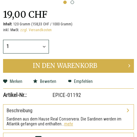
19,00 CHF
Inhalt:
120 Gramm (158,33 CHF / 1000 Gramm)
inkl. MwSt.
zzgl. Versandkosten
IN DEN
WARENKORB
Merken
Bewerten
Empfehlen
Artikel-Nr.:
EPICE-01192
Beschreibung
Sardinen aus dem Hause Real Conservera. Die Sardinen werden im
Atlantik gefangen und enthalten...
mehr