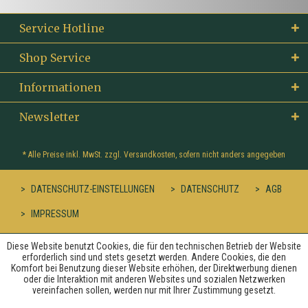
Service Hotline
Shop Service
Informationen
Newsletter
* Alle Preise inkl. MwSt. zzgl.
Versandkosten
, sofern nicht anders angegeben
DATENSCHUTZ-EINSTELLUNGEN
DATENSCHUTZ
AGB
IMPRESSUM
Diese Website benutzt Cookies, die für den technischen Betrieb der Website
erforderlich sind und stets gesetzt werden. Andere Cookies, die den
Komfort bei Benutzung dieser Website erhöhen, der Direktwerbung dienen
oder die Interaktion mit anderen Websites und sozialen Netzwerken
vereinfachen sollen, werden nur mit Ihrer Zustimmung gesetzt.