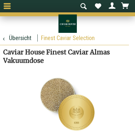
Übersicht
Finest Caviar Selection
Caviar House Finest Caviar Almas
Vakuumdose