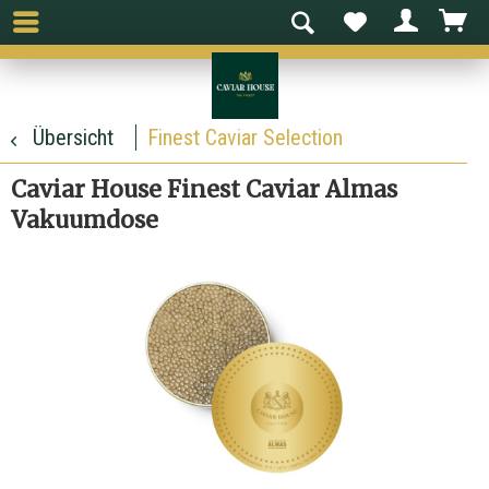
Übersicht
Finest Caviar Selection
Caviar House Finest Caviar Almas
Vakuumdose