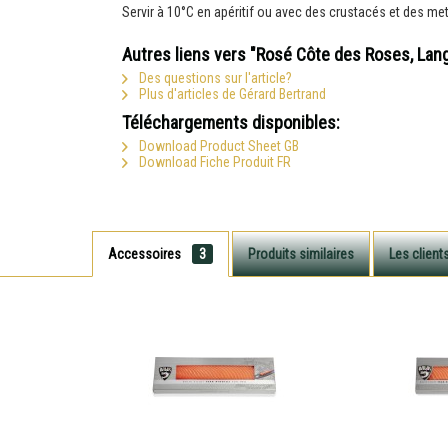
Servir à 10°C en apéritif ou avec des crustacés et des me
Autres liens vers "Rosé Côte des Roses, La
Des questions sur l'article?
Plus d'articles de Gérard Bertrand
Téléchargements disponibles:
Download Product Sheet GB
Download Fiche Produit FR
Accessoires
3
Produits similaires
Les client