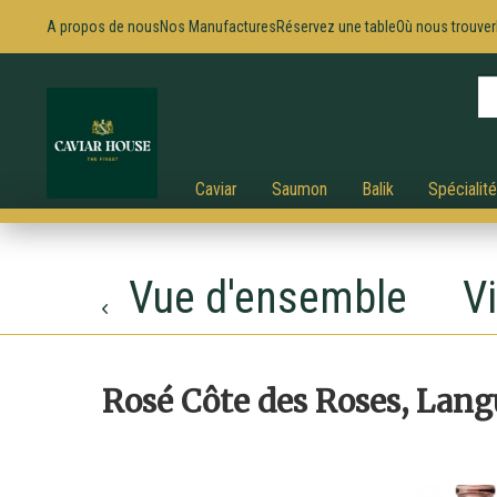
A propos de nous
Nos Manufactures
Réservez une table
Où nous trouver
Caviar
Saumon
Balik
Spécialit
Vue d'ensemble
Vi
Rosé Côte des Roses, Lan