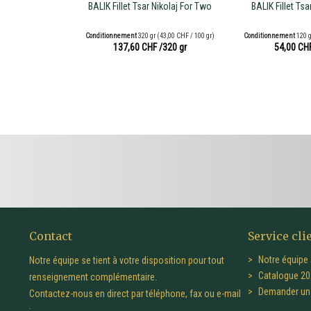
BALIK Fillet Tsar Nikolaj For Two
BALIK Fillet Tsa
Conditionnement
320 gr
(43,00 CHF / 100 gr)
Conditionnement
120 
137,60 CHF
/320 gr
54,00 CH
Contact
Service cli
Notre équipe 
Notre équipe se tient à votre disposition pour tout
Catalogue 20
renseignement complémentaire.
Demander un 
Contactez-nous en direct par téléphone, fax ou e-mail
: