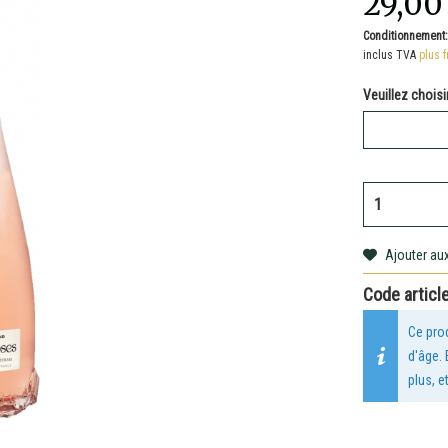
29,00
Conditionnement
inclus TVA
plus f
Veuillez choisir
Ajouter aux
Code article
Ce prod
d'âge.
plus, e