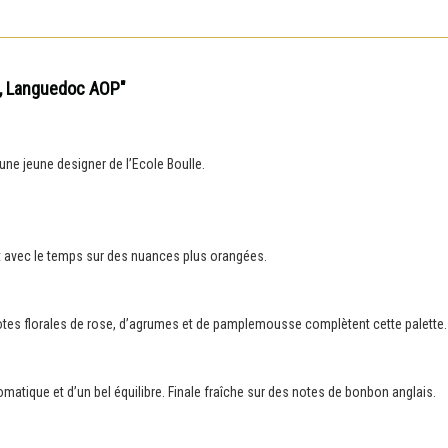
s, Languedoc AOP"
une jeune designer de l’Ecole Boulle.
ant avec le temps sur des nuances plus orangées.
notes florales de rose, d’agrumes et de pamplemousse complètent cette palette.
atique et d’un bel équilibre. Finale fraîche sur des notes de bonbon anglais.