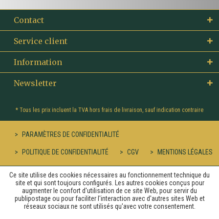
Contact
Service client
Information
Newsletter
* Tous les prix incluent la TVA hors
frais de livraison
, sauf indication contraire
PARAMÈTRES DE CONFIDENTIALITÉ
POLITIQUE DE CONFIDENTIALITÉ
CGV
MENTIONS LÉGALES
Ce site utilise des cookies nécessaires au fonctionnement technique du
site et qui sont toujours configurés. Les autres cookies conçus pour
augmenter le confort d'utilisation de ce site Web, pour servir du
publipostage ou pour faciliter l'interaction avec d'autres sites Web et
réseaux sociaux ne sont utilisés qu'avec votre consentement.