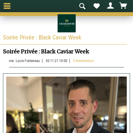
Soirée Privée : Black Caviar Week
Soirée Privée : Black Caviar Week
von:
Lucie Fonteneau
30.11.21 10:00
0 Kommentare