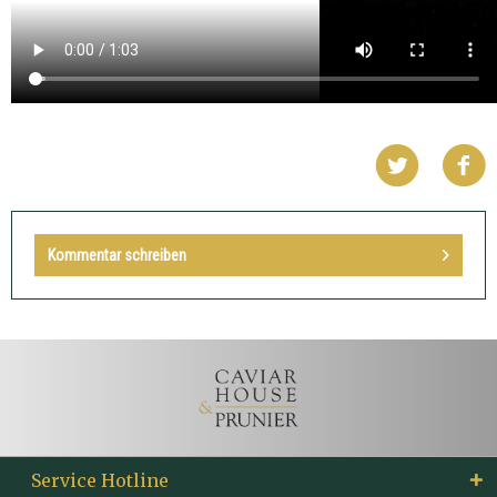
Kommentar schreiben
Service Hotline