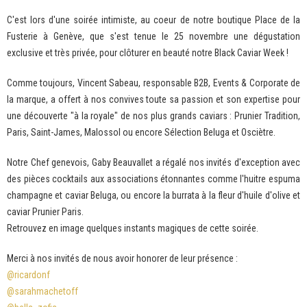
C'est lors d'une soirée intimiste, au coeur de notre boutique Place de la
Fusterie à Genève, que s'est tenue le 25 novembre une dégustation
exclusive et très privée, pour clôturer en beauté notre Black Caviar Week !
Comme toujours, Vincent Sabeau, responsable B2B, Events & Corporate de
la marque, a offert à nos convives toute sa passion et son expertise pour
une découverte "à la royale" de nos plus grands caviars : Prunier Tradition,
Paris, Saint-James, Malossol ou encore Sélection Beluga et Osciètre.
Notre Chef genevois, Gaby Beauvallet a régalé nos invités d'exception avec
des pièces cocktails aux associations étonnantes comme l'huitre espuma
champagne et caviar Beluga, ou encore la burrata à la fleur d'huile d'olive et
caviar Prunier Paris.
Retrouvez en image quelques instants magiques de cette soirée.
Merci à nos invités de nous avoir honorer de leur présence :
@ricardonf
@sarahmachetoff