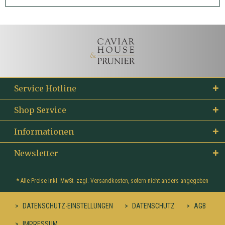
Service Hotline
Shop Service
Informationen
Newsletter
* Alle Preise inkl. MwSt. zzgl.
Versandkosten
, sofern nicht anders angegeben
DATENSCHUTZ-EINSTELLUNGEN
DATENSCHUTZ
AGB
IMPRESSUM