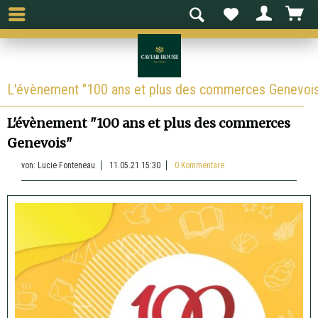
L'évènement "100 ans et plus des commerces Genevoi
L'évènement "100 ans et plus des commerces
Genevois"
von:
Lucie Fonteneau
11.05.21 15:30
0 Kommentare