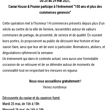
Du 25 au 29 mai 2021,
Caviar House & Prunier participe à l'évènement "100 ans et plus des
commerces genevois"
Cette opération met à l'honneur 14 commerces présents depuis plus d'un
siècle au centre de la ville de Genève, rassemblés autour de valeurs
communes de partage, de proximité, de service et de qualité. En ouvrant
leurs portes, ils proposeront au public de découvrir leur histoire et leur
savoir-faire, ainsi que leur art de vivre si particulier. Animations, ateliers, et
dégustations rythmeront la semaine.
Un évènement qui dans le contexte actuel, sera aussi une formidable
occasion de se retrouver et de se détendre autour de moments de
convivialité tout en respectant les mesures en vigueur.
Nous vous accueillons gratuitement !
Venez nombreux
Découverte du caviar et du saumon fumé
Mardi 25 mai, de 16h à 18h
Mercredi 26 mai, de 16h à 18h