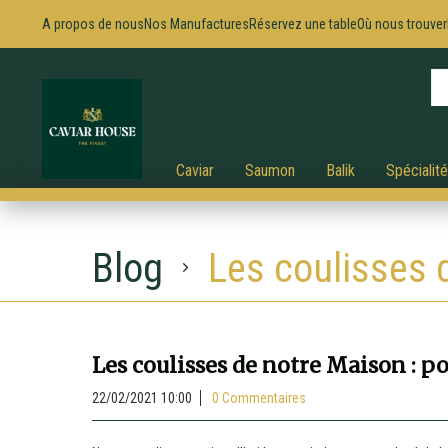
A propos de nous
Nos Manufactures
Réservez une table
Où nous trouver
Caviar
Saumon
Balik
Spécialit
Blog
Les coulisses d
Les coulisses de notre Maison : p
22/02/2021 10:00
0 Commentaires