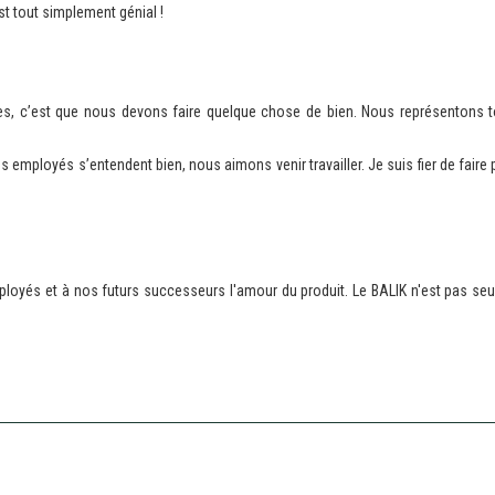
'est tout simplement génial !
ées, c’est que nous devons faire quelque chose de bien. Nous représentons t
.
mployés s’entendent bien, nous aimons venir travailler. Je suis fier de faire pa
mployés et à nos futurs successeurs l'amour du produit. Le BALIK n'est pas 