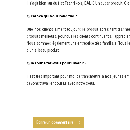
Il s'agit bien sûr du filet Tsar Nikolaj BALIK. Un super produit. C
Qu'est-ce qui vous rend fier ?
Que nos clients aiment toujours le produit après tant d'ann
produits meilleurs, pour que les clients continuent à l'apprécier
Nous sommes également une entreprise très familiale. Tous les e
d'un si beau produit.
Que souhaitez-vous pour l'avenir ?
Il est très important pour moi de transmettre à nos jeunes e
devons travailler pour lui avec notre cœur.
Ecrire un commentaire