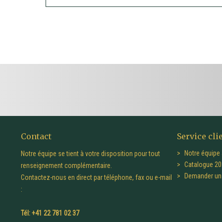
Contact
Service cli
Notre équipe 
Notre équipe se tient à votre disposition pour tout
Catalogue 20
renseignement complémentaire.
Demander un 
Contactez-nous en direct par téléphone, fax ou e-mail
:
Tél: +41 22 781 02 37