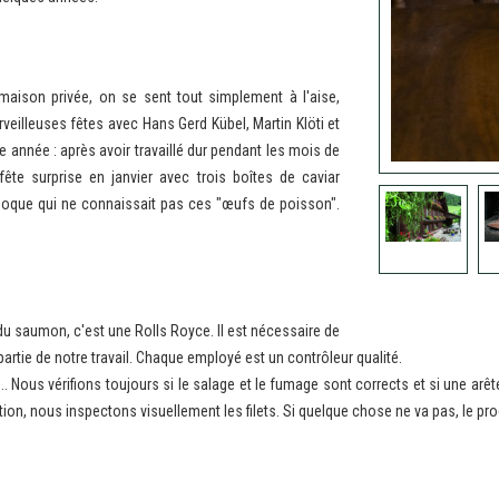
 maison privée, on se sent tout simplement à l'aise,
illeuses fêtes avec Hans Gerd Kübel, Martin Klöti et
 année : après avoir travaillé dur pendant les mois de
te surprise en janvier avec trois boîtes de caviar
l'époque qui ne connaissait pas ces "œufs de poisson".
u saumon, c'est une Rolls Royce. Il est nécessaire de
partie de notre travail. Chaque employé est un contrôleur qualité.
.. Nous vérifions toujours si le salage et le fumage sont corrects et si une a
on, nous inspectons visuellement les filets. Si quelque chose ne va pas, le pro