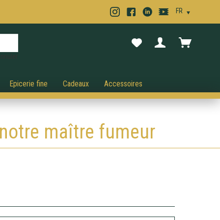
nnuler.
Epicerie fine
Cadeaux
Accessoires
 notre maître fumeur