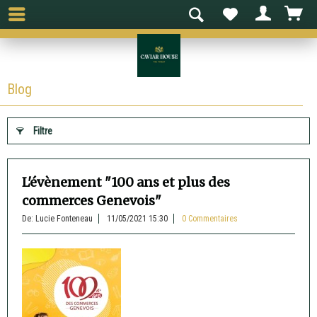
Blog
Filtre
L'évènement "100 ans et plus des
commerces Genevois"
De: Lucie Fonteneau
11/05/2021 15:30
0 Commentaires