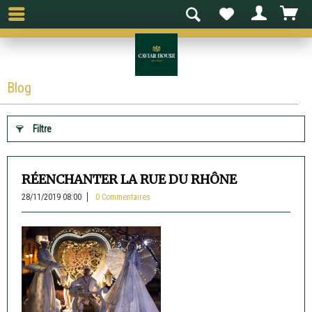
Blog
Filtre
RÉENCHANTER LA RUE DU RHÔNE
28/11/2019 08:00
0 Commentaires