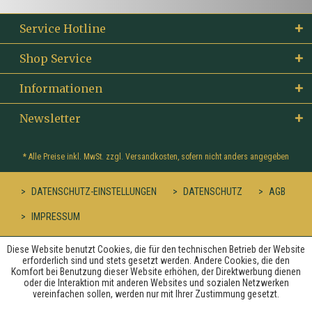
Service Hotline
Shop Service
Informationen
Newsletter
* Alle Preise inkl. MwSt. zzgl.
Versandkosten
, sofern nicht anders angegeben
DATENSCHUTZ-EINSTELLUNGEN
DATENSCHUTZ
AGB
IMPRESSUM
Diese Website benutzt Cookies, die für den technischen Betrieb der Website
erforderlich sind und stets gesetzt werden. Andere Cookies, die den
Komfort bei Benutzung dieser Website erhöhen, der Direktwerbung dienen
oder die Interaktion mit anderen Websites und sozialen Netzwerken
vereinfachen sollen, werden nur mit Ihrer Zustimmung gesetzt.