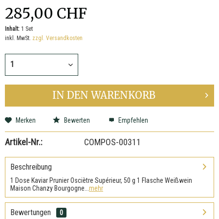
285,00 CHF
Inhalt:
1 Set
inkl. MwSt.
zzgl. Versandkosten
IN DEN
WARENKORB
Merken
Bewerten
Empfehlen
Artikel-Nr.:
COMPOS-00311
Beschreibung
1 Dose Kaviar Prunier Osciètre Supérieur, 50 g 1 Flasche Weißwein
Maison Chanzy Bourgogne...
mehr
Bewertungen
0