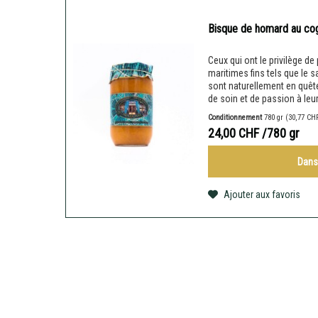
Bisque de homard au co
Ceux qui ont le privilège 
maritimes fins tels que le s
sont naturellement en quête
de soin et de passion à leu
Conditionnement
780 gr
(30,77 CHF
24,00 CHF
/780 gr
Dans
Ajouter aux favoris