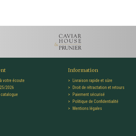
ent
Information
à votre écoute
Livraison rapide et sûre
25/2026
Droit de rétractation et retours
catalogue
Paiement sécurisé
Politique de Confidentialité
Mentions légales