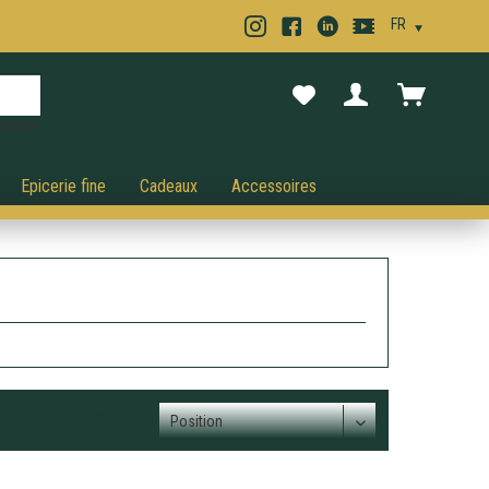
nnuler.
Epicerie fine
Cadeaux
Accessoires
Trier par: