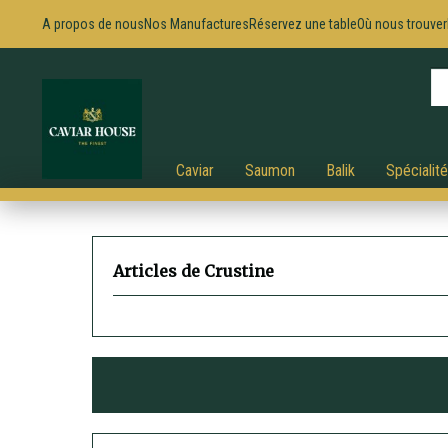
A propos de nous
Nos Manufactures
Réservez une table
Où nous trouver
Caviar
Saumon
Balik
Spécialit
Articles de Crustine