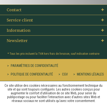
Contact
Service client
Information
Newsletter
* Tous les prix incluent la TVA hors
frais de livraison
, sauf indication contraire
PARAMÈTRES DE CONFIDENTIALITÉ
POLITIQUE DE CONFIDENTIALITÉ
CGV
MENTIONS LÉGALES
Ce site utilise des cookies nécessaires au fonctionnement technique du
site et qui sont toujours configurés. Les autres cookies conçus pour
augmenter le confort d'utilisation de ce site Web, pour servir du
publipostage ou pour faciliter l'interaction avec d'autres sites Web et
réseaux sociaux ne sont utilisés qu'avec votre consentement.