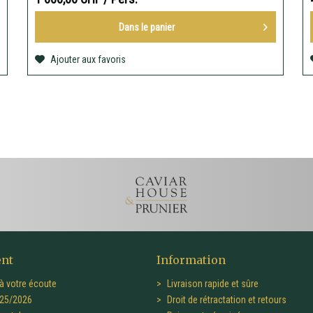
Dans le
panier
Ajouter aux favoris
ent
Information
à votre écoute
Livraison rapide et sûre
25/2026
Droit de rétractation et retours