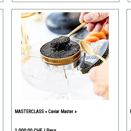
MASTERCLASS « Caviar Master »
1 000,00 CHF
/ Pers.