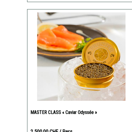
MASTER CLASS « Caviar Odyssée »
2 500,00 CHF
/ Pers.