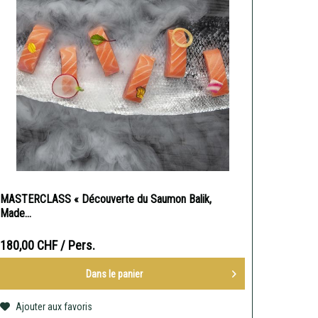
MASTERCLASS « Découverte du Saumon Balik,
Made...
180,00 CHF
/ Pers.
Dans le
panier
Ajouter aux favoris