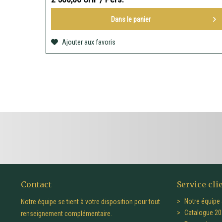
Dans le
panier
Ajouter aux favoris
Contact
Service cli
Notre équipe 
Notre équipe se tient à votre disposition pour tout
Catalogue 20
renseignement complémentaire.