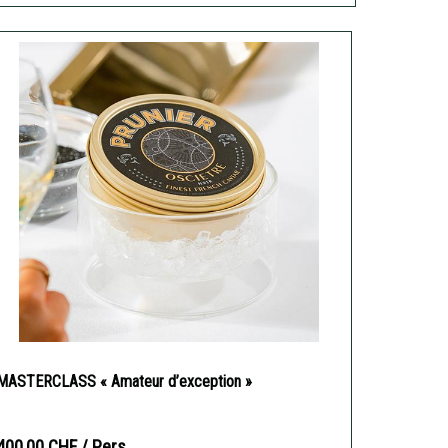
MASTERCLASS « Amateur d’exception »
400,00 CHF
/ Pers.