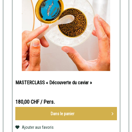
MASTERCLASS « Découverte du caviar »
180,00 CHF
/ Pers.
Dans le
panier
Ajouter aux favoris