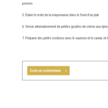
poivron
5. Etaler le reste de la mayonnaise dans le fond d’un plat
6. Verser alternativement de petites gouttes de crème aux épina
7. Préparer des petits croûtons avec le saumon et le caviar, et l
Ecrire un commentaire