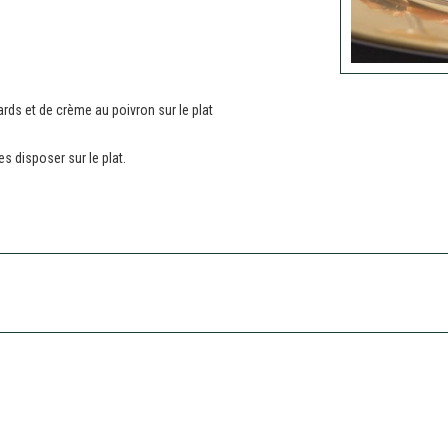
rds et de crème au poivron sur le plat
es disposer sur le plat.