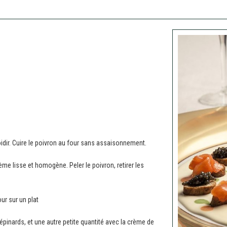
roidir. Cuire le poivron au four sans assaisonnement.
ème lisse et homogène. Peler le poivron, retirer les
our sur un plat
pinards, et une autre petite quantité avec la crème de