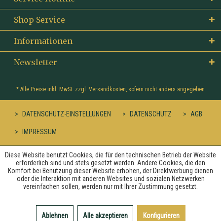
Shop Service
Informationen
Newsletter
* Alle Preise inkl. MwSt. zzgl.
Versandkosten
, sofern nicht anders angegeben
DATENSCHUTZ-EINSTELLUNGEN
DATENSCHUTZ
AGB
IMPRESSUM
Diese Website benutzt Cookies, die für den technischen Betrieb der Website
erforderlich sind und stets gesetzt werden. Andere Cookies, die den
Komfort bei Benutzung dieser Website erhöhen, der Direktwerbung dienen
oder die Interaktion mit anderen Websites und sozialen Netzwerken
vereinfachen sollen, werden nur mit Ihrer Zustimmung gesetzt.
Ablehnen
Alle akzeptieren
Konfigurieren