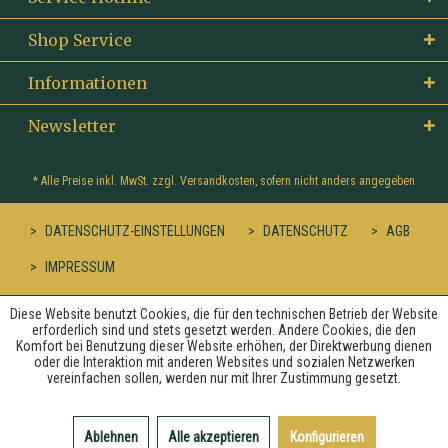
Shop Service
Informationen
Newsletter
* Alle Preise inkl. MwSt. zzgl.
Versandkosten
, sofern nicht anders angegeben
DATENSCHUTZ-EINSTELLUNGEN
DATENSCHUTZ
AGB
IMPRESSUM
Diese Website benutzt Cookies, die für den technischen Betrieb der Website
erforderlich sind und stets gesetzt werden. Andere Cookies, die den
Komfort bei Benutzung dieser Website erhöhen, der Direktwerbung dienen
oder die Interaktion mit anderen Websites und sozialen Netzwerken
vereinfachen sollen, werden nur mit Ihrer Zustimmung gesetzt.
Ablehnen
Alle akzeptieren
Konfigurieren