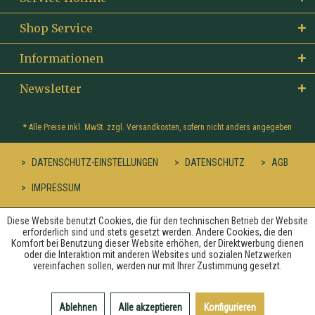
Shop Service
Informationen
Newsletter
* Alle Preise inkl. MwSt. zzgl.
Versandkosten
, sofern nicht anders angegeben
DATENSCHUTZ-EINSTELLUNGEN
DATENSCHUTZ
AGB
IMPRESSUM
Diese Website benutzt Cookies, die für den technischen Betrieb der Website
erforderlich sind und stets gesetzt werden. Andere Cookies, die den
Komfort bei Benutzung dieser Website erhöhen, der Direktwerbung dienen
oder die Interaktion mit anderen Websites und sozialen Netzwerken
vereinfachen sollen, werden nur mit Ihrer Zustimmung gesetzt.
Ablehnen
Alle akzeptieren
Konfigurieren