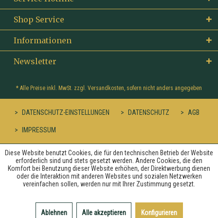
Shop Service
Informationen
Newsletter
* Alle Preise inkl. MwSt. zzgl.
Versandkosten
, sofern nicht anders angegeben
DATENSCHUTZ-EINSTELLUNGEN
DATENSCHUTZ
AGB
IMPRESSUM
Diese Website benutzt Cookies, die für den technischen Betrieb der Website
erforderlich sind und stets gesetzt werden. Andere Cookies, die den
Komfort bei Benutzung dieser Website erhöhen, der Direktwerbung dienen
oder die Interaktion mit anderen Websites und sozialen Netzwerken
vereinfachen sollen, werden nur mit Ihrer Zustimmung gesetzt.
Ablehnen
Alle akzeptieren
Konfigurieren