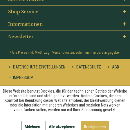
Shop Service
Informationen
Newsletter
* Alle Preise inkl. MwSt. zzgl.
Versandkosten
, sofern nicht anders angegeben
DATENSCHUTZ-EINSTELLUNGEN
DATENSCHUTZ
AGB
IMPRESSUM
Diese Website benutzt Cookies, die für den technischen Betrieb der Website
erforderlich sind und stets gesetzt werden. Andere Cookies, die den
Komfort bei Benutzung dieser Website erhöhen, der Direktwerbung dienen
oder die Interaktion mit anderen Websites und sozialen Netzwerken
vereinfachen sollen, werden nur mit Ihrer Zustimmung gesetzt.
Ablehnen
Alle akzeptieren
Konfigurieren