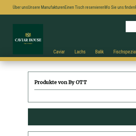
Über uns
Unsere Manufakturen
Einen Tisch reservieren
Wo Sie uns finden
Caviar
Lachs
Balik
Fischspezial
Produkte von By OTT