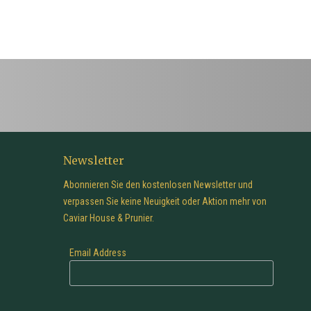
Newsletter
Abonnieren Sie den kostenlosen Newsletter und
verpassen Sie keine Neuigkeit oder Aktion mehr von
Caviar House & Prunier.
Email Address