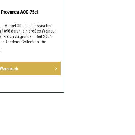
 Provence AOC 75cl
: Marcel Ott, ein elsässischer
h 1896 daran, ein großes Weingut
nkreich zu gründen. Seit 2004
ur Roederer Collection. Die
er)
Warenkorb