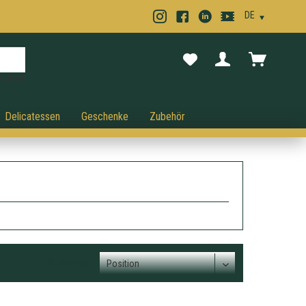
rechen.
Delicatessen
Geschenke
Zubehör
Sortierung: