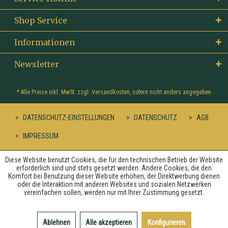
Shop Service
Informationen
Newsletter
* Alle Preise inkl. MwSt. zzgl.
Versandkosten
, sofern nicht anders angegeben
DATENSCHUTZ-EINSTELLUNGEN
DATENSCHUTZ
AGB
IMPRESSUM
Diese Website benutzt Cookies, die für den technischen Betrieb der Website
erforderlich sind und stets gesetzt werden. Andere Cookies, die den
Komfort bei Benutzung dieser Website erhöhen, der Direktwerbung dienen
oder die Interaktion mit anderen Websites und sozialen Netzwerken
vereinfachen sollen, werden nur mit Ihrer Zustimmung gesetzt.
Ablehnen
Alle akzeptieren
Konfigurieren