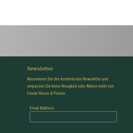
Newsletter
Abonnieren Sie den kostenlosen Newsletter und
verpassen Sie keine Neuigkeit oder Aktion mehr von
Caviar House & Prunier.
Email Address