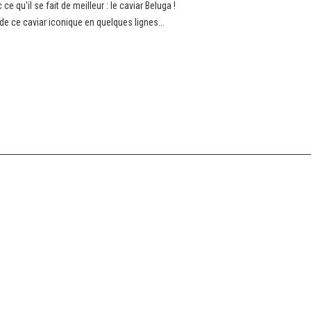
ce qu'il se fait de meilleur : le caviar Beluga !
e ce caviar iconique en quelques lignes...